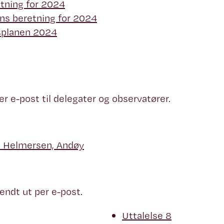
etning for 2024
ns beretning for 2024
splanen 2024
r e-post til delegater og observatører.
n Helmersen, Andøy
endt ut per e-post.
Uttalelse 8