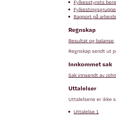
Fylkesstyrets ber
Fylkestingsgruppe
Rapport på arbeid
Regnskap
Resultat og balanse
.
Regnskap sendt ut pe
Innkommet sak
Sak innsendt av Joh
Uttalelser
Uttalelsene er ikke s
Uttalelse 1