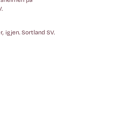
.
r, igjen. Sortland SV.