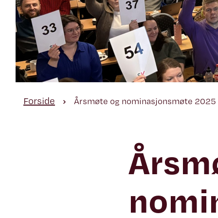
Forside
Årsmøte og nominasjonsmøte 2025 
Årsm
nomi