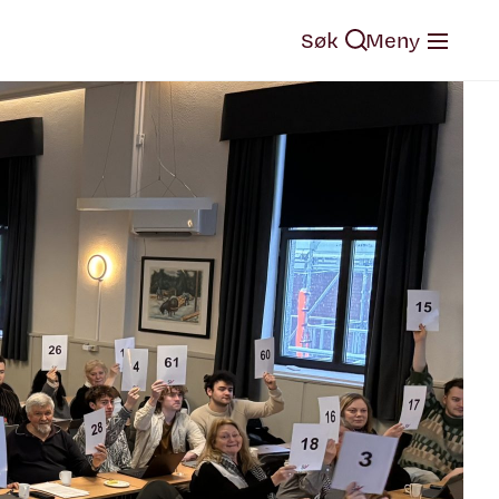
Søk
Meny