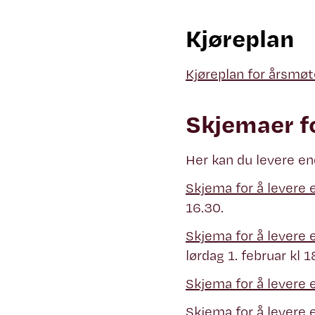
Kjøreplan
Kjøreplan for årsmø
Skjemaer f
Her kan du levere en
Skjema for å levere e
16.30.
Skjema for å levere 
lørdag 1. februar kl 
Skjema for å levere e
Skjema for å levere 