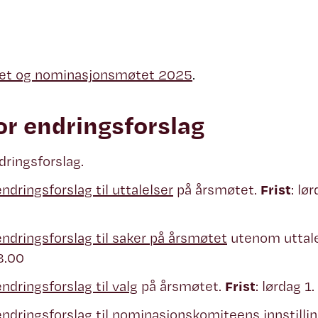
tet og nominasjonsmøtet 2025
.
or endringsforslag
dringsforslag.
ndringsforslag til uttalelser
på årsmøtet.
Frist
: lø
endringsforslag til saker på årsmøtet
utenom uttale
18.00
ndringsforslag til valg
på årsmøtet.
Frist
: lørdag 1
endringsforslag til nominasjonskomiteens innstilli