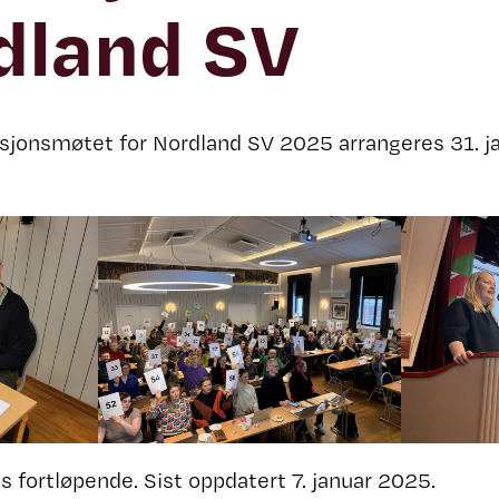
dland SV
jonsmøtet for Nordland SV 2025 arrangeres 31. ja
 fortløpende. Sist oppdatert 7. januar 2025.