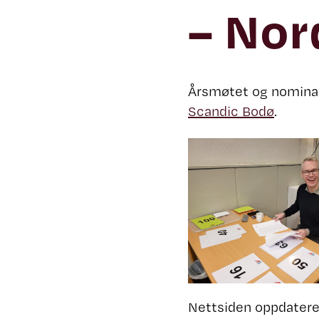
– Nor
Årsmøtet og nominas
Scandic Bodø
.
Nettsiden oppdateres