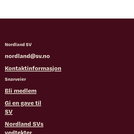
Nordland SV
nordland@sv.no
Kontaktinformasjon
Snarveier
Bli medlem
Gi en gave til
SV
Nordland SVs
vedtekter