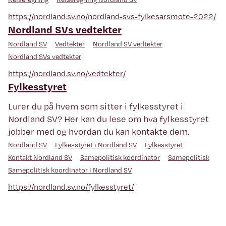
https://nordland.sv.no/nordland-svs-fylkesarsmote-2022/
Nordland SVs vedtekter
Nordland SV
Vedtekter
Nordland SV vedtekter
Nordland SVs vedtekter
https://nordland.sv.no/vedtekter/
Fylkesstyret
Lurer du på hvem som sitter i fylkesstyret i
Nordland SV? Her kan du lese om hva fylkesstyret
jobber med og hvordan du kan kontakte dem.
Nordland SV
Fylkesstyret i Nordland SV
Fylkesstyret
Kontakt Nordland SV
Samepolitisk koordinator
Samepolitisk
Samepolitisk koordinator i Nordland SV
https://nordland.sv.no/fylkesstyret/