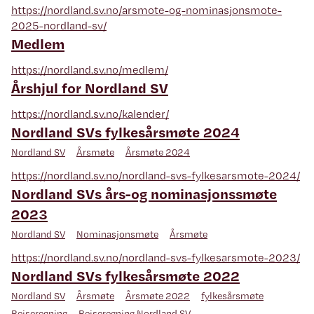
https://nordland.sv.no/arsmote-og-nominasjonsmote-
2025-nordland-sv/
Medlem
https://nordland.sv.no/medlem/
Årshjul for Nordland SV
https://nordland.sv.no/kalender/
Nordland SVs fylkesårsmøte 2024
Nordland SV
Årsmøte
Årsmøte 2024
https://nordland.sv.no/nordland-svs-fylkesarsmote-2024/
Nordland SVs års-og nominasjonssmøte
2023
Nordland SV
Nominasjonsmøte
Årsmøte
https://nordland.sv.no/nordland-svs-fylkesarsmote-2023/
Nordland SVs fylkesårsmøte 2022
Nordland SV
Årsmøte
Årsmøte 2022
fylkesårsmøte
Reiseregning
Reiseregning Nordland SV