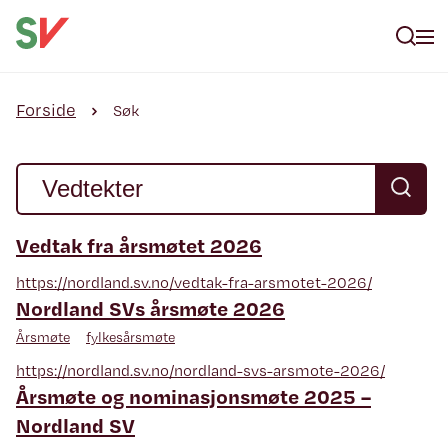
Forside
Søk
Vedtak fra årsmøtet 2026
https://nordland.sv.no/vedtak-fra-arsmotet-2026/
Nordland SVs årsmøte 2026
Årsmøte
fylkesårsmøte
https://nordland.sv.no/nordland-svs-arsmote-2026/
Årsmøte og nominasjonsmøte 2025 –
Nordland SV