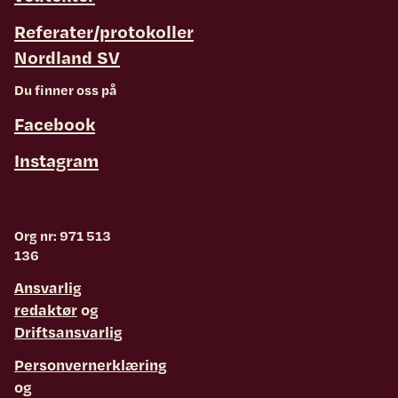
Referater/protokoller
Nordland SV
Du finner oss på
Facebook
Instagram
Org nr: 971 513
136
Ansvarlig
redaktør
og
Driftsansvarlig
Personvernerklæring
og