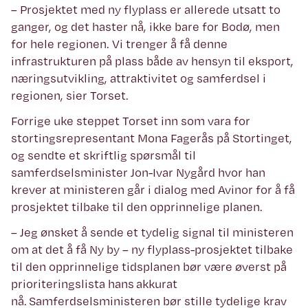
– Prosjektet med ny flyplass er allerede utsatt to
ganger, og det haster nå, ikke bare for Bodø, men
for hele regionen. Vi trenger å få denne
infrastrukturen på plass både av hensyn til eksport,
næringsutvikling, attraktivitet og samferdsel i
regionen, sier Torset.
Forrige uke steppet Torset inn som vara for
stortingsrepresentant Mona Fagerås på Stortinget,
og sendte et skriftlig spørsmål til
samferdselsminister Jon-Ivar Nygård hvor han
krever at ministeren går i dialog med Avinor for å få
prosjektet tilbake til den opprinnelige planen.
– Jeg ønsket å sende et tydelig signal til ministeren
om at det å få Ny by – ny flyplass-prosjektet tilbake
til den opprinnelige tidsplanen bør være øverst på
prioriteringslista hans akkurat
nå. Samferdselsministeren bør stille tydelige krav