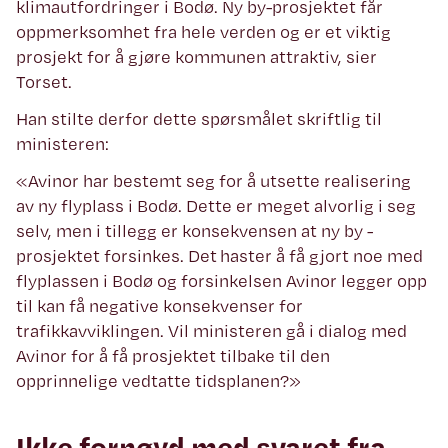
klimautfordringer i Bodø. Ny by-prosjektet får
oppmerksomhet fra hele verden og er et viktig
prosjekt for å gjøre kommunen attraktiv, sier
Torset.
Han stilte derfor dette spørsmålet skriftlig til
ministeren:
«Avinor har bestemt seg for å utsette realisering
av ny flyplass i Bodø. Dette er meget alvorlig i seg
selv, men i tillegg er konsekvensen at ny by -
prosjektet forsinkes. Det haster å få gjort noe med
flyplassen i Bodø og forsinkelsen Avinor legger opp
til kan få negative konsekvenser for
trafikkavviklingen. Vil ministeren gå i dialog med
Avinor for å få prosjektet tilbake til den
opprinnelige vedtatte tidsplanen?»
Ikke fornøyd med svaret fra