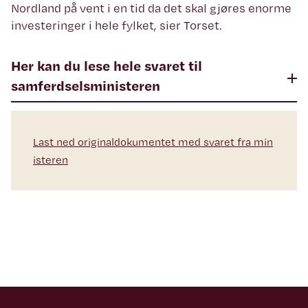
Nordland på vent i en tid da det skal gjøres enorme
investeringer i hele fylket, sier Torset.
Her kan du lese hele svaret til
samferdselsministeren
Last ned originaldokumentet med svaret fra min
isteren