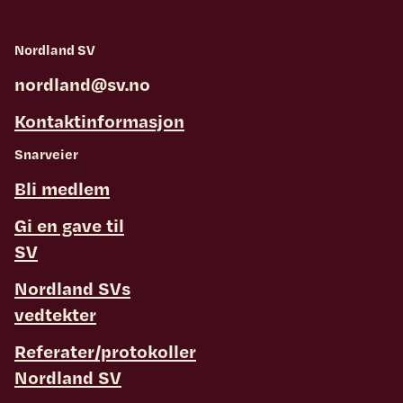
Nordland SV
nordland@sv.no
Kontaktinformasjon
Snarveier
Bli medlem
Gi en gave til
SV
Nordland SVs
vedtekter
Referater/protokoller
Nordland SV