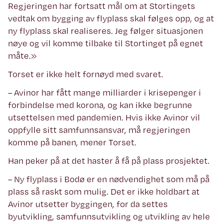
Regjeringen har fortsatt mål om at Stortingets
vedtak om bygging av flyplass skal følges opp, og at
ny flyplass skal realiseres. Jeg følger situasjonen
nøye og vil komme tilbake til Stortinget på egnet
måte.»
Torset er ikke helt fornøyd med svaret.
– Avinor har fått mange milliarder i krisepenger i
forbindelse med korona, og kan ikke begrunne
utsettelsen med pandemien. Hvis ikke Avinor vil
oppfylle sitt samfunnsansvar, må regjeringen
komme på banen, mener Torset.
Han peker på at det haster å få på plass prosjektet.
– Ny flyplass i Bodø er en nødvendighet som må på
plass så raskt som mulig. Det er ikke holdbart at
Avinor utsetter byggingen, for da settes
byutvikling, samfunnsutvikling og utvikling av hele