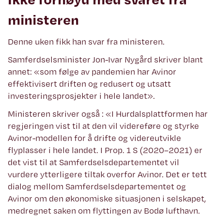
ministeren
Denne uken fikk han svar fra ministeren.
Samferdselsminister Jon-Ivar Nygård skriver blant
annet: «som følge av pandemien har Avinor
effektivisert driften og redusert og utsatt
investeringsprosjekter i hele landet».
Ministeren skriver også : «I Hurdalsplattformen har
regjeringen vist til at den vil videreføre og styrke
Avinor-modellen for å drifte og videreutvikle
flyplasser i hele landet. I Prop. 1 S (2020–2021) er
det vist til at Samferdselsdepartementet vil
vurdere ytterligere tiltak overfor Avinor. Det er tett
dialog mellom Samferdselsdepartementet og
Avinor om den økonomiske situasjonen i selskapet,
medregnet saken om flyttingen av Bodø lufthavn.