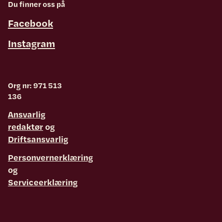
Du finner oss på
Facebook
Instagram
Org nr: 971 513
136
Ansvarlig
redaktør
og
Driftsansvarlig
Personvernerklæring
og
Serviceerklæring