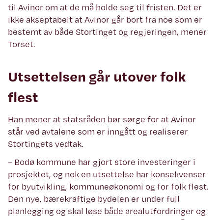
til Avinor om at de må holde seg til fristen. Det er
ikke akseptabelt at Avinor går bort fra noe som er
bestemt av både Stortinget og regjeringen, mener
Torset.
Utsettelsen går utover folk
flest
Han mener at statsråden bør sørge for at Avinor
står ved avtalene som er inngått og realiserer
Stortingets vedtak.
– Bodø kommune har gjort store investeringer i
prosjektet, og nok en utsettelse har konsekvenser
for byutvikling, kommuneøkonomi og for folk flest.
Den nye, bærekraftige bydelen er under full
planlegging og skal løse både arealutfordringer og