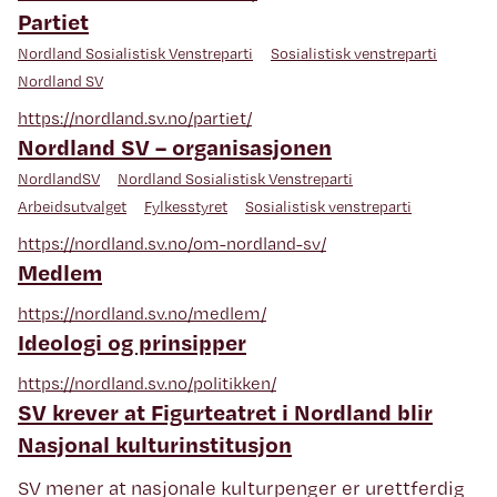
Partiet
Nordland Sosialistisk Venstreparti
Sosialistisk venstreparti
Nordland SV
https://nordland.sv.no/partiet/
Nordland SV – organisasjonen
NordlandSV
Nordland Sosialistisk Venstreparti
Arbeidsutvalget
Fylkesstyret
Sosialistisk venstreparti
https://nordland.sv.no/om-nordland-sv/
Medlem
https://nordland.sv.no/medlem/
Ideologi og prinsipper
https://nordland.sv.no/politikken/
SV krever at Figurteatret i Nordland blir
Nasjonal kulturinstitusjon
SV mener at nasjonale kulturpenger er urettferdig