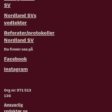
SV
Nordland SVs
vedtekter
Referater/protokoller
Nordland SV
Du finner oss på
Facebook
Instagram
Org nr: 971 513
136
Ansvarlig
redaktør
og